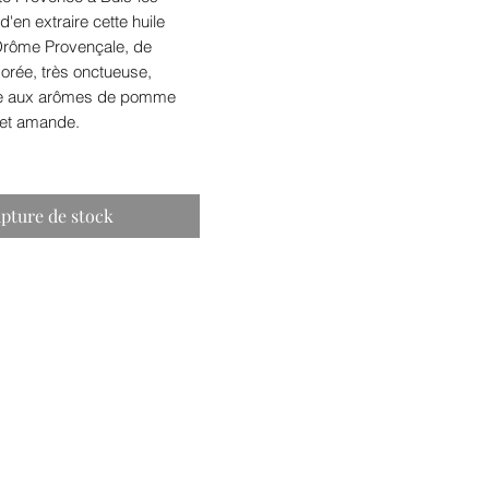
d'en extraire cette huile
Drôme Provençale, de
dorée, très onctueuse,
tée aux arômes de pomme
e et amande.
pture de stock